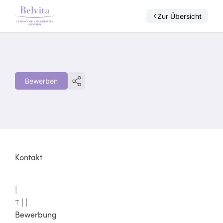
Zur Übersicht
Bewerben
Kontakt
|
T |
|
Bewerbung