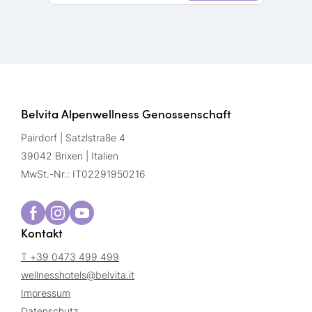
Belvita Alpenwellness Genossenschaft
Pairdorf | Satzlstraße 4
39042 Brixen | Italien
MwSt.-Nr.: IT02291950216
Kontakt
T +39 0473 499 499
wellnesshotels@
belvita.
it
Impressum
Datenschutz