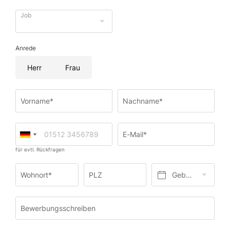
Job
Anrede
Herr
Frau
Vorname*
Nachname*
E-Mail*
für evtl. Rückfragen
Wohnort*
PLZ
Geburtsdatum*
Bewerbungsschreiben