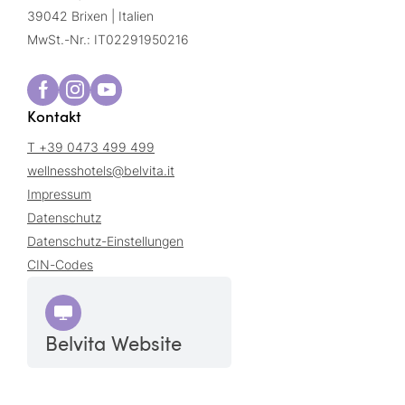
39042 Brixen | Italien
MwSt.-Nr.: IT02291950216
Kontakt
T +39 0473 499 499
wellnesshotels@
belvita.
it
Impressum
Datenschutz
Datenschutz-Einstellungen
CIN-Codes
Belvita Website