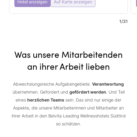
Hotel anzeigen
Auf Karte anzeigen
2
5
9
1
/
31
5
3
Was unsere Mitarbeitenden
an ihrer Arbeit lieben
Abwechslungsreiche Aufgabengebiete.
Verantwortung
übernehmen. Gefordert und
gefördert werden
. Und Teil
eines
herzlichen Teams
sein. Das sind nur einige der
Aspekte, die unsere Mitarbeiterinnen und Mitarbeiter an
ihrer Arbeit in den Belvita Leading Wellnesshotels Südtirol
so schätzen.