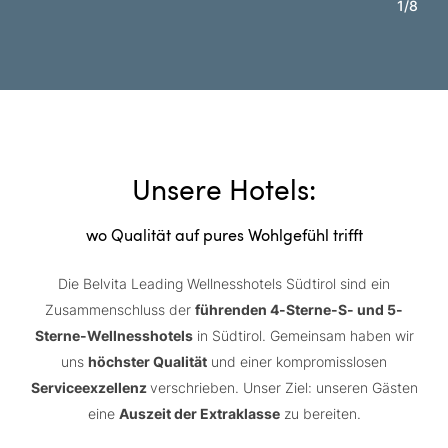
1
/
8
Unsere Hotels:
wo Qualität auf pures Wohlgefühl trifft
Die Belvita Leading Wellnesshotels Südtirol sind ein
Zusammenschluss der
führenden 4-Sterne-S- und 5-
Sterne-Wellnesshotels
in Südtirol. Gemeinsam haben wir
uns
höchster Qualität
und einer kompromisslosen
Serviceexzellenz
verschrieben. Unser Ziel: unseren Gästen
eine
Auszeit der Extraklasse
zu bereiten.