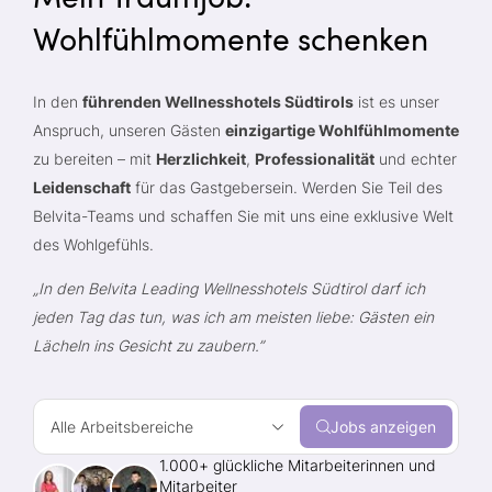
Wohlfühlmomente schenken
In den
führenden Wellnesshotels Südtirols
ist es unser
Anspruch, unseren Gästen
einzigartige Wohlfühlmomente
zu bereiten – mit
Herzlichkeit
,
Professionalität
und echter
Leidenschaft
für das Gastgebersein. Werden Sie Teil des
Belvita-Teams und schaffen Sie mit uns eine exklusive Welt
des Wohlgefühls.
„In den Belvita Leading Wellnesshotels Südtirol darf ich
jeden Tag das tun, was ich am meisten liebe: Gästen ein
Lächeln ins Gesicht zu zaubern.”
Alle Arbeitsbereiche
Jobs anzeigen
1.000+ glückliche Mitarbeiterinnen und
Mitarbeiter