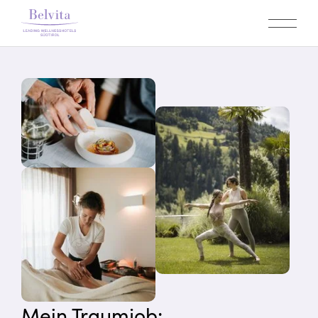
Mein Traumjob: