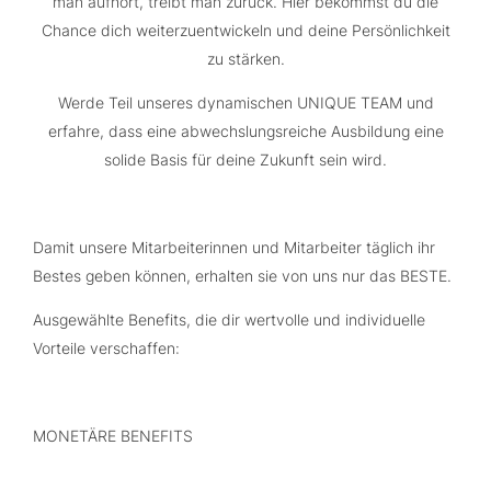
man aufhört, treibt man zurück. Hier bekommst du die
Chance dich weiterzuentwickeln und deine Persönlichkeit
zu stärken.
Werde Teil unseres dynamischen UNIQUE TEAM und
erfahre, dass eine abwechslungsreiche Ausbildung eine
solide Basis für deine Zukunft sein wird.
Damit unsere Mitarbeiterinnen und Mitarbeiter täglich ihr
Bestes geben können, erhalten sie von uns nur das BESTE.
Ausgewählte Benefits, die dir wertvolle und individuelle
Vorteile verschaffen:
MONETÄRE BENEFITS