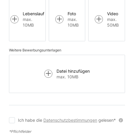
Lebenslauf
Foto
Video
max.
max.
max.
10MB
10MB
50MB
Weitere Bewerbungsunterlagen
Datei hinzufügen
max. 10MB
Ich habe die
Datenschutzbestimmungen
gelesen*
*Pflichtfelder