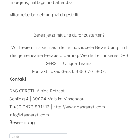
(morgens, mittags und abends)
Mitarbeiterbekleidung wird gestellt
Bereit jetzt mit uns durchzustarten?
Wir freuen uns sehr auf deine individuelle Bewerbung und
die gemeinsame Herausforderung. Werde Teil unseres DAS
GERSTL Unique Teams!
Kontakt Lukas Gerstl: 338 670 5802.
Kontakt
DAS GERSTL Alpine Retreat
Schlinig 4 | 39024 Mals im Vinschgau
T +39 0473 831416 |
http://www.dasgerstl.com
|
info@
dasgerstl.
com
Bewerbung
Job