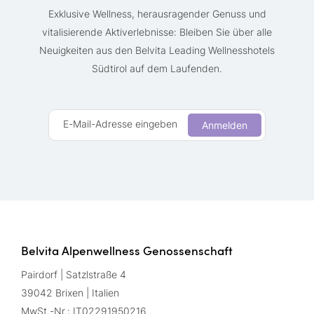
Exklusive Wellness, herausragender Genuss und
vitalisierende Aktiverlebnisse: Bleiben Sie über alle
Neuigkeiten aus den Belvita Leading Wellnesshotels
Südtirol auf dem Laufenden.
E-Mail-Adresse eingeben
Anmelden
Belvita Alpenwellness Genossenschaft
Pairdorf | Satzlstraße 4
39042 Brixen | Italien
MwSt.-Nr.: IT02291950216