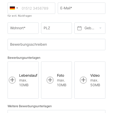
E-Mail*
für evtl. Rückfragen
Wohnort*
PLZ
Geburtsdatum*
Bewerbungsschreiben
Bewerbungsunterlagen
Lebenslauf
Foto
Video
max.
max.
max.
10MB
10MB
50MB
Weitere Bewerbungsunterlagen