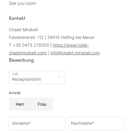
See you soon!
Kontakt
Chalet Mirabell
Falzebenerstr. 112 | 39010 Hafling bei Meran
T +39 0473 279300 |
https://www.hotel-
chaletmirabell.com/
|
info@
chalet-mirabell.
com
Bewerbung
Job
Anrede
Herr
Frau
Vorname*
Nachname*