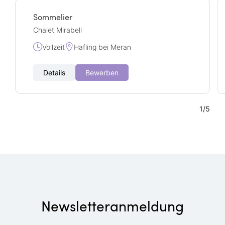
Sommelier
Chalet Mirabell
Vollzeit
Hafling bei Meran
Details
Bewerben
1
/
5
Newsletteranmeldung