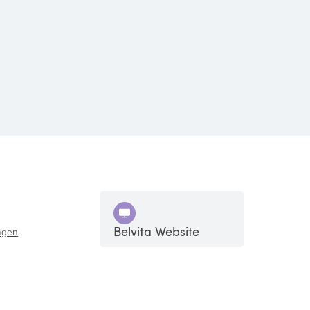
Belvita Website
ngen