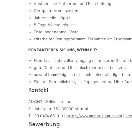
Ausführliche Einführung und Einarbeitung
Geregelte Arbeitszeiten
Jahresstelle möglich
5-Tage-Woche möglich
Tolle, angenehme Gäste
Mitarbeiter-Bonusprogramm: Teilnahme am Programm
KONTAKTIEREN SIE UNS, WENN SIE:
Freude am liebevollen Umgang mit unseren Gästen 
gute Deutsch- und Italienischkenntnisse besitzen.
sowohl teamfähig sind als auch selbstständig arbeit
Sie Ihre Freundlichkeit, Ihr Engagement und Ihre Au
Kontakt
AMONTI Wellnessresort
Klausbergstr. 55 | 39030 Ahrntal
T +39 0474 651010 |
https://www.amontilunaris.com
|
am
Bewerbung