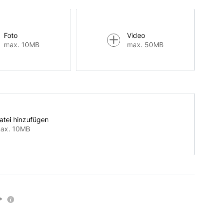
Foto
Video
max. 10MB
max. 50MB
atei hinzufügen
ax. 10MB
*