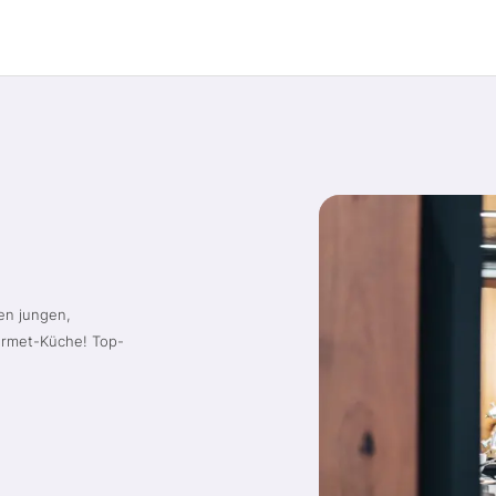
en jungen,
urmet-Küche! Top-