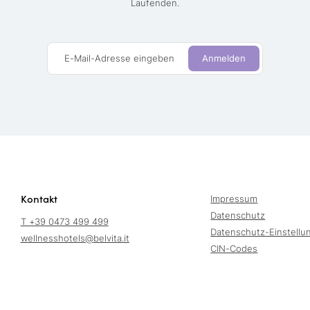
Laufenden.
E-Mail-Adresse eingeben
Anmelden
Kontakt
Impressum
Datenschutz
T +39 0473 499 499
Datenschutz-Einstellu
wellnesshotels@
belvita.
it
CIN-Codes