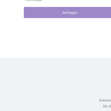
Anfragen
Exklusi
Sie ü