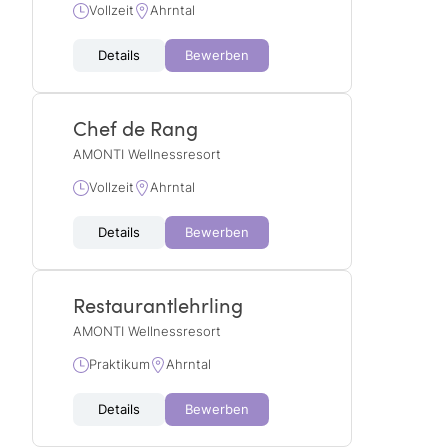
Vollzeit
Ahrntal
Details
Bewerben
Chef de Rang
AMONTI Wellnessresort
Vollzeit
Ahrntal
Details
Bewerben
Restaurantlehrling
AMONTI Wellnessresort
Praktikum
Ahrntal
Details
Bewerben