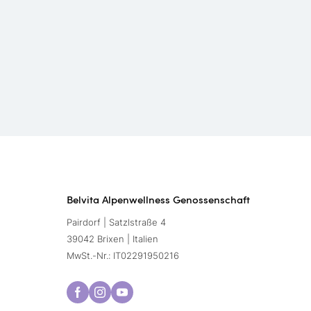
Belvita Alpenwellness Genossenschaft
Pairdorf | Satzlstraße 4
39042 Brixen | Italien
MwSt.-Nr.: IT02291950216