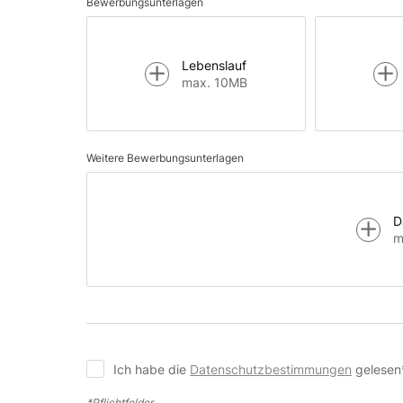
Bewerbungsunterlagen
Lebenslauf
max. 10MB
Weitere Bewerbungsunterlagen
D
m
Ich habe die
Datenschutzbestimmungen
gelesen
*Pflichtfelder