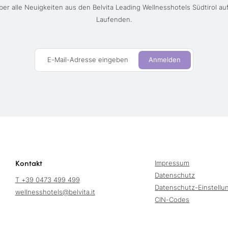
ber alle Neuigkeiten aus den Belvita Leading Wellnesshotels Südtirol a
Laufenden.
E-Mail-Adresse eingeben
Anmelden
Kontakt
Impressum
Datenschutz
T +39 0473 499 499
Datenschutz-Einstellu
wellnesshotels@
belvita.
it
CIN-Codes