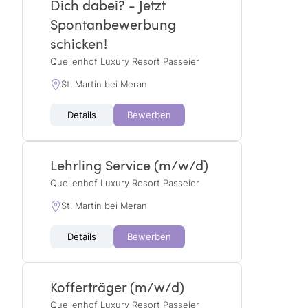
Dich dabei? - Jetzt
Spontanbewerbung
schicken!
Quellenhof Luxury Resort Passeier
St. Martin bei Meran
Details
Bewerben
Lehrling Service (m/w/d)
Quellenhof Luxury Resort Passeier
St. Martin bei Meran
Details
Bewerben
Kofferträger (m/w/d)
Quellenhof Luxury Resort Passeier