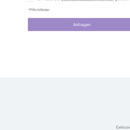
*Pflichtfelder
Anfragen
Exklusi