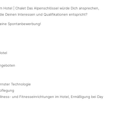
im Hotel | Chalet Das Alpenschlössel würde Dich ansprechen,
die Deinen Interessen und Qualifikationen entspricht?
s Deine Spontanbewerbung!
Hotel
angeboten
rnster Technologie
rpflegung
ellness- und Fitnesseinrichtungen im Hotel, Ermäßigung bei Day