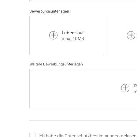
Bewerbungsunterlagen
Lebenslauf
max. 10MB
Weitere Bewerbungsunterlagen
D
m
Ich habe die
Datenschutzbestimmungen
gelesen