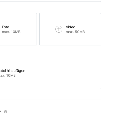
Foto
Video
max. 10MB
max. 50MB
atei hinzufügen
ax. 10MB
*