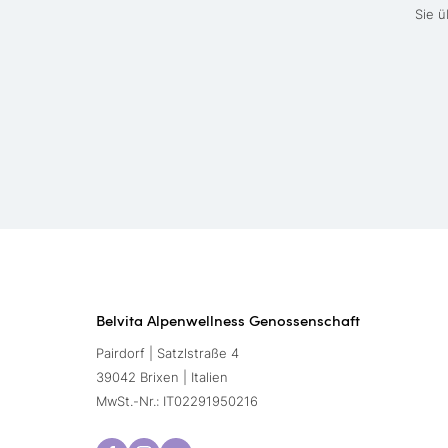
Sie ü
Belvita Alpenwellness Genossenschaft
Pairdorf | Satzlstraße 4
39042 Brixen | Italien
MwSt.-Nr.: IT02291950216