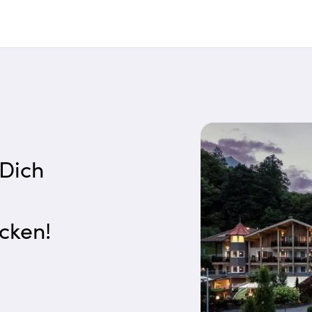
 Dich
cken!