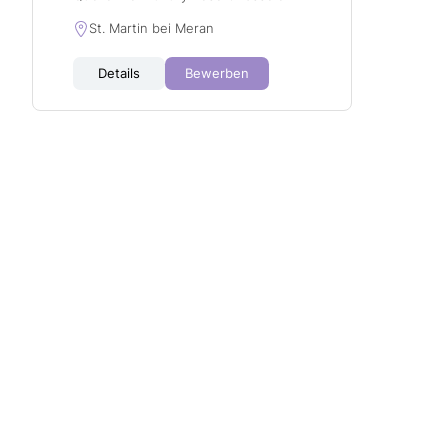
St. Martin bei Meran
Details
Bewerben