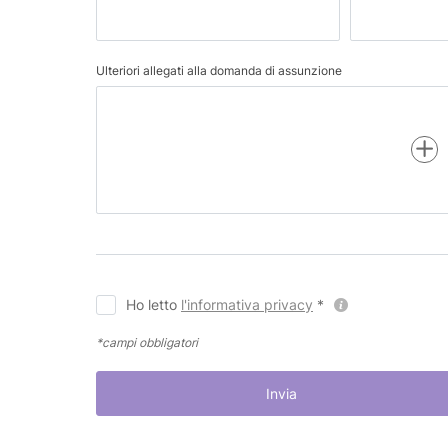
Ulteriori allegati alla domanda di assunzione
Ho letto
l'informativa privacy
*
*campi obbligatori
Invia