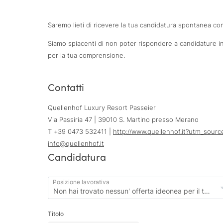
Saremo lieti di ricevere la tua candidatura spontanea comp
Siamo spiacenti di non poter rispondere a candidature i
per la tua comprensione.
Contatti
Quellenhof Luxury Resort Passeier
Via Passiria 47 | 39010 S. Martino presso Merano
T +39 0473 532411 |
http://www.quellenhof.it?utm_so
info@
quellenhof.
it
Candidatura
Posizione lavorativa
Titolo