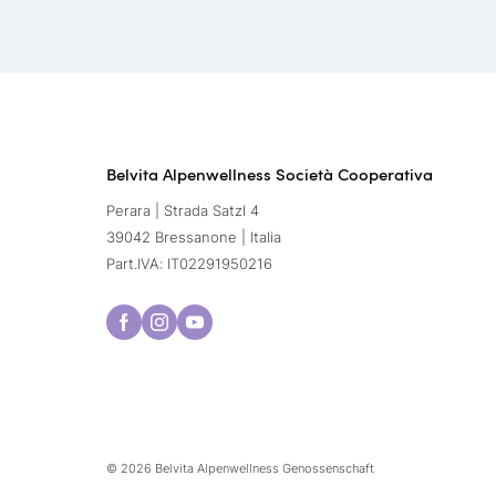
Belvita Alpenwellness Società Cooperativa
Perara | Strada Satzl 4
39042 Bressanone | Italia
Part.IVA: IT02291950216
© 2026 Belvita Alpenwellness Genossenschaft