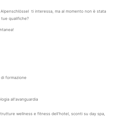
 Alpenschlössel ti interessa, ma al momento non è stata
e tue qualifiche?
ontanea!
 di formazione
ogia all'avanguardia
 strutture wellness e fitness dell'hotel, sconti su day spa,