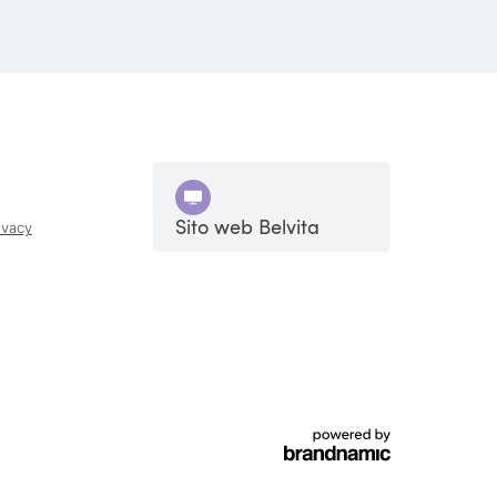
Sito web Belvita
ivacy