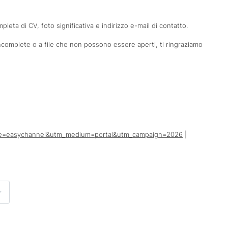
leta di CV, foto significativa e indirizzo e-mail di contatto.
ncomplete o a file che non possono essere aperti, ti ringraziamo
urce=easychannel&utm_medium=portal&utm_campaign=2026
|