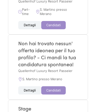
Quellenhof Luxury Resort Passeier
Part-
S. Martino presso
time
Merano
Dettagli
Candidati
Non hai trovato nessun'
offerta ideonea per il tuo
profilo? - Ci mandi la tua
candidatura spontanea!
Quellenhof Luxury Resort Passeier
S. Martino presso Merano
Dettagli
Candidati
Stage