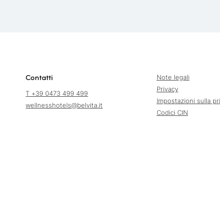
Contatti
Note legali
Privacy
T +39 0473 499 499
Impostazioni sulla pr
wellnesshotels@
belvita.
it
Codici CIN