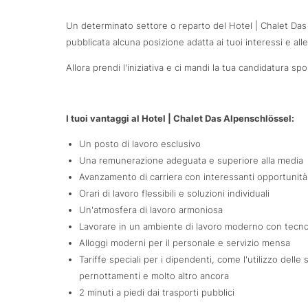
Un determinato settore o reparto del Hotel | Chalet Das
pubblicata alcuna posizione adatta ai tuoi interessi e all
Allora prendi l'iniziativa e ci mandi la tua candidatura sp
I tuoi vantaggi al Hotel | Chalet Das Alpenschlössel:
Un posto di lavoro esclusivo
Una remunerazione adeguata e superiore alla media
Avanzamento di carriera con interessanti opportunità
Orari di lavoro flessibili e soluzioni individuali
Un'atmosfera di lavoro armoniosa
Lavorare in un ambiente di lavoro moderno con tecnol
Alloggi moderni per il personale e servizio mensa
Tariffe speciali per i dipendenti, come l'utilizzo delle
pernottamenti e molto altro ancora
2 minuti a piedi dai trasporti pubblici