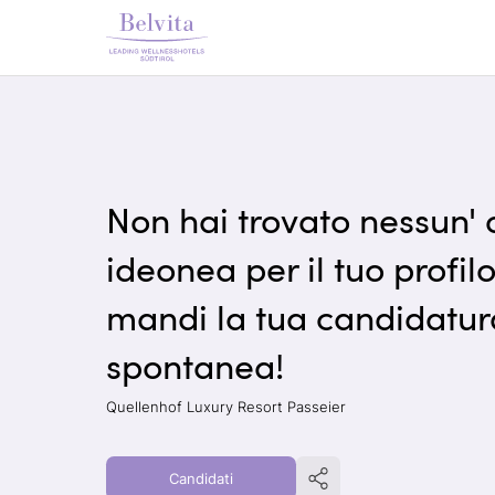
Non hai trovato nessun' 
ideonea per il tuo profilo
mandi la tua candidatur
spontanea!
Quellenhof Luxury Resort Passeier
Candidati