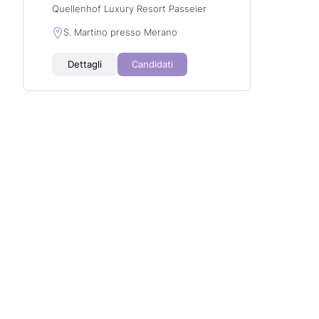
Quellenhof Luxury Resort Passeier
S. Martino presso Merano
Dettagli
Candidati