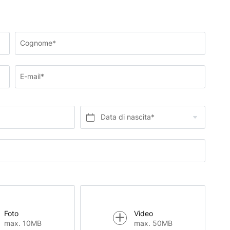
Cognome*
E-mail*
Data di nascita*
Foto
Video
max. 10MB
max. 50MB