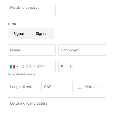
Posizione lavorativa
Titolo
Signor
Signora
Nome*
Cognome*
E-mail*
Per qualsiasi domanda
Luogo di residenza*
CAP
Data di nascita*
Lettera di candidatura