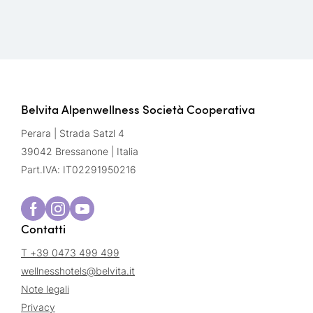
Belvita Alpenwellness Società Cooperativa
Perara | Strada Satzl 4
39042 Bressanone | Italia
Part.IVA: IT02291950216
Contatti
T +39 0473 499 499
wellnesshotels@
belvita.
it
Note legali
Privacy