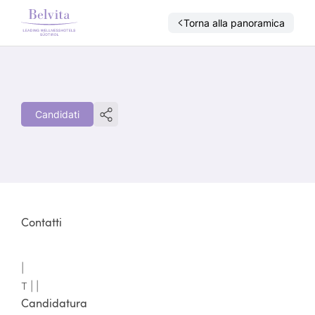
Torna alla panoramica
Candidati
Contatti
|
T |
|
Candidatura