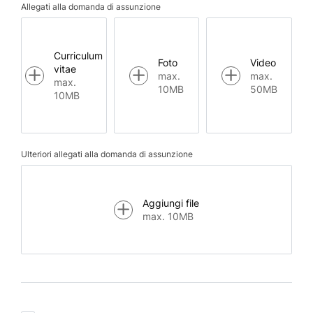
Allegati alla domanda di assunzione
Curriculum
Foto
Video
vitae
max.
max.
max.
10MB
50MB
10MB
Ulteriori allegati alla domanda di assunzione
Aggiungi file
max. 10MB