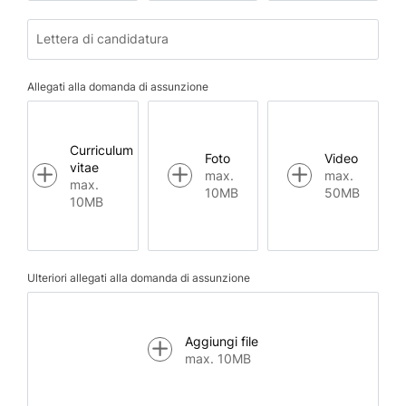
Lettera di candidatura
Allegati alla domanda di assunzione
Curriculum
Foto
Video
vitae
max.
max.
max.
10MB
50MB
10MB
Ulteriori allegati alla domanda di assunzione
Aggiungi file
max. 10MB