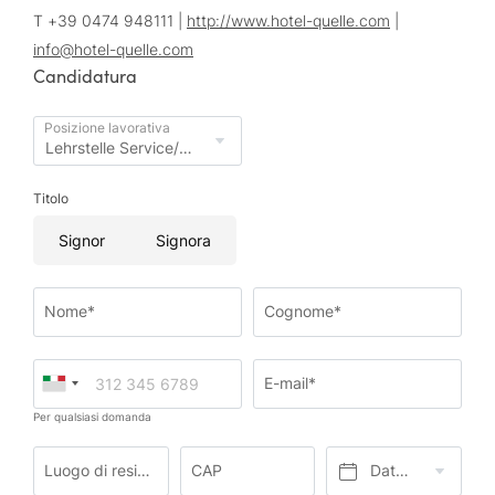
T +39 0474 948111 |
http://www.hotel-quelle.com
|
info@
hotel-quelle.
com
Candidatura
Posizione lavorativa
Titolo
Signor
Signora
Nome*
Cognome*
E-mail*
Per qualsiasi domanda
Luogo di residenza*
CAP
Data di nascita*