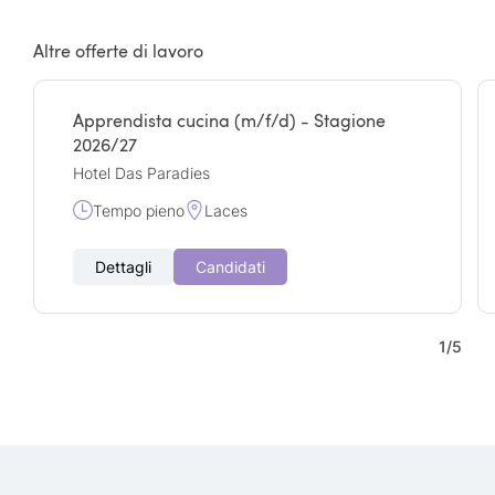
Altre offerte di lavoro
Apprendista cucina (m/f/d) - Stagione
2026/27
Hotel Das Paradies
Tempo pieno
Laces
Dettagli
Candidati
1
/
5