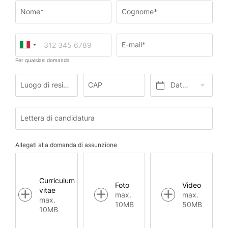
Nome*
Cognome*
E-mail*
Per qualsiasi domanda
Luogo di residenza*
CAP
Data di nascita*
Lettera di candidatura
Allegati alla domanda di assunzione
Curriculum
Foto
Video
vitae
max.
max.
max.
10MB
50MB
10MB