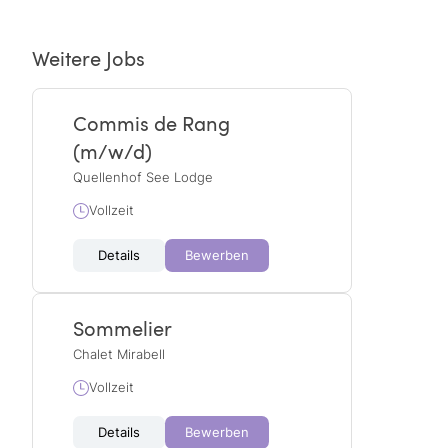
Weitere Jobs
Commis de Rang
(m/w/d)
Quellenhof See Lodge
Vollzeit
Details
Bewerben
Sommelier
Chalet Mirabell
Vollzeit
Details
Bewerben