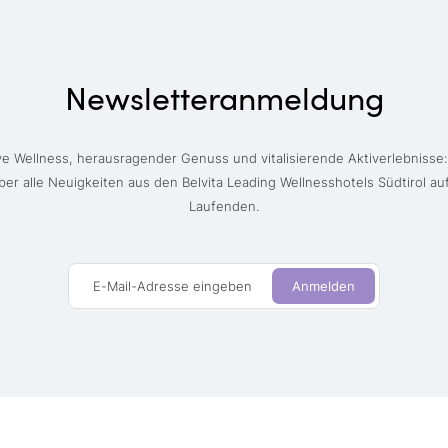
Newsletteranmeldung
ve Wellness, herausragender Genuss und vitalisierende Aktiverlebnisse:
ber alle Neuigkeiten aus den Belvita Leading Wellnesshotels Südtirol a
Laufenden.
E-Mail-Adresse eingeben
Anmelden