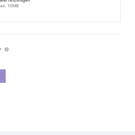
ax. 10MB
*