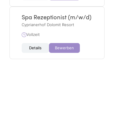
Spa Rezeptionist (m/w/d)
Cyprianerhof Dolomit Resort
Vollzeit
Details
Bewerben