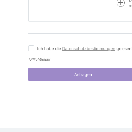
m
Ich habe die
Datenschutzbestimmungen
gelesen
*Pflichtfelder
Anfragen