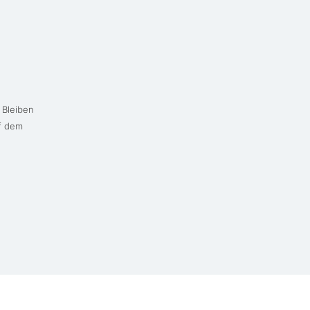
 Bleiben
uf dem