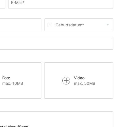
E-Mail*
Geburtsdatum*
Foto
Video
max. 10MB
max. 50MB
atei hinzufügen