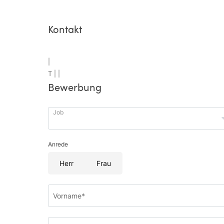
Kontakt
|
T |
|
Bewerbung
Job
Anrede
Herr
Frau
Vorname*