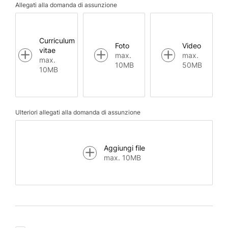
Allegati alla domanda di assunzione
Curriculum
Foto
Video
vitae
max.
max.
max.
10MB
50MB
10MB
Ulteriori allegati alla domanda di assunzione
Aggiungi file
max. 10MB