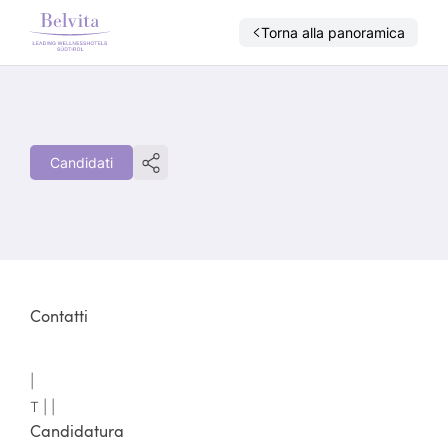
Torna alla panoramica
Candidati
Contatti
|
T |
|
Candidatura