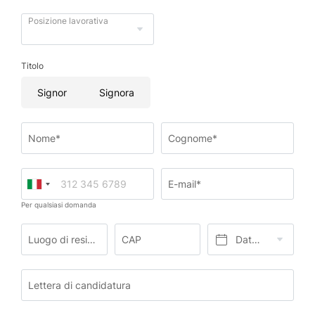
Posizione lavorativa
Titolo
Signor
Signora
Nome*
Cognome*
E-mail*
Per qualsiasi domanda
Luogo di residenza*
CAP
Data di nascita*
Lettera di candidatura