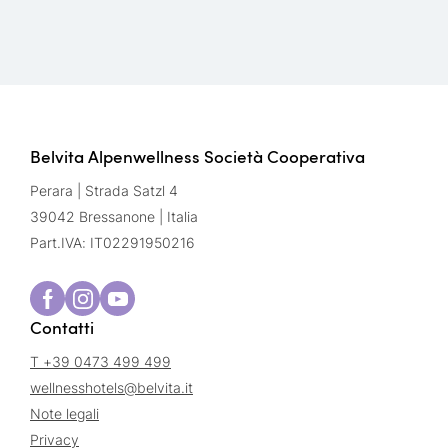
Belvita Alpenwellness Società Cooperativa
Perara | Strada Satzl 4
39042 Bressanone | Italia
Part.IVA: IT02291950216
Contatti
T +39 0473 499 499
wellnesshotels@
belvita.
it
Note legali
Privacy