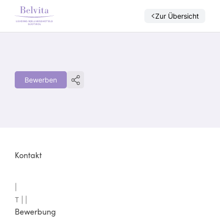
Zur Übersicht
Bewerben
Kontakt
|
T |
|
Bewerbung