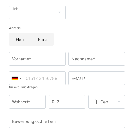
Job
Anrede
Herr
Frau
Vorname*
Nachname*
E-Mail*
für evtl. Rückfragen
Wohnort*
PLZ
Geburtsdatum*
Bewerbungsschreiben