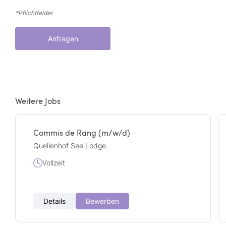
*Pflichtfelder
Anfragen
Weitere Jobs
Commis de Rang (m/w/d)
Quellenhof See Lodge
Vollzeit
Details
Bewerben