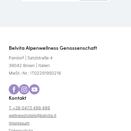
Belvita Alpenwellness Genossenschaft
Pairdorf | Satzlstraße 4
39042 Brixen | Italien
MwSt.-Nr.: IT02291950216
Kontakt
T +39 0473 499 499
wellnesshotels@
belvita.
it
Impressum
Datenschutz