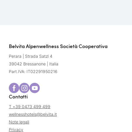
Belvita Alpenwellness Società Cooperativa
Perara | Strada Satzl 4
39042 Bressanone | Italia
Part.IVA: IT02291950216
Contatti
T +39 0473 499 499
wellnesshotels@
belvita.
it
Note legali
Privacy