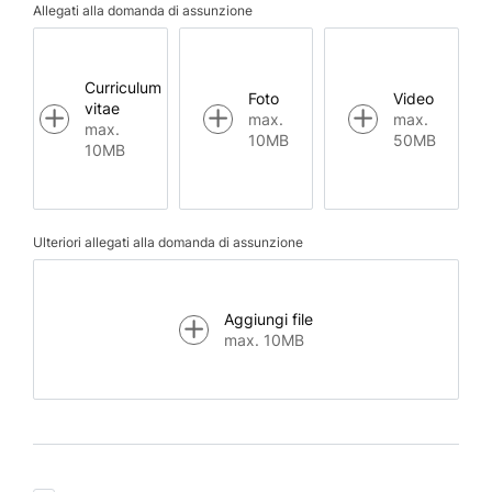
Allegati alla domanda di assunzione
Curriculum
Foto
Video
vitae
max.
max.
max.
10MB
50MB
10MB
Ulteriori allegati alla domanda di assunzione
Aggiungi file
max. 10MB