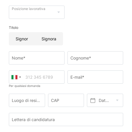
Posizione lavorativa
Titolo
Signor
Signora
Nome*
Cognome*
E-mail*
Per qualsiasi domanda
Luogo di residenza*
CAP
Data di nascita*
Lettera di candidatura