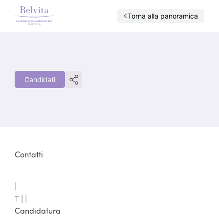
Torna alla panoramica
Candidati
Contatti
|
T |
|
Candidatura