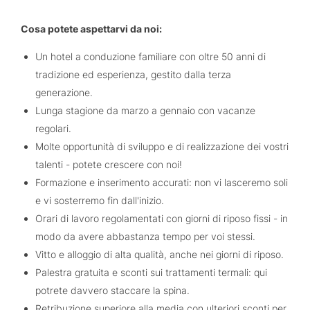
Cosa potete aspettarvi da noi:
Un hotel a conduzione familiare con oltre 50 anni di
tradizione ed esperienza, gestito dalla terza
generazione.
Lunga stagione da marzo a gennaio con vacanze
regolari.
Molte opportunità di sviluppo e di realizzazione dei vostri
talenti - potete crescere con noi!
Formazione e inserimento accurati: non vi lasceremo soli
e vi sosterremo fin dall'inizio.
Orari di lavoro regolamentati con giorni di riposo fissi - in
modo da avere abbastanza tempo per voi stessi.
Vitto e alloggio di alta qualità, anche nei giorni di riposo.
Palestra gratuita e sconti sui trattamenti termali: qui
potrete davvero staccare la spina.
Retribuzione superiore alla media con ulteriori sconti per