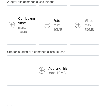
Allegati alla domanda di assunzione
Curriculum
Foto
Video
vitae
max.
max.
max.
10MB
50MB
10MB
Ulteriori allegati alla domanda di assunzione
Aggiungi file
max. 10MB