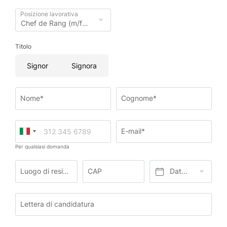
Posizione lavorativa
Titolo
Signor
Signora
Nome*
Cognome*
E-mail*
Per qualsiasi domanda
Luogo di residenza*
CAP
Data di nascita*
Lettera di candidatura