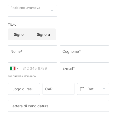
Posizione lavorativa
Titolo
Signor
Signora
Nome*
Cognome*
E-mail*
Per qualsiasi domanda
Luogo di residenza*
CAP
Data di nascita*
Lettera di candidatura