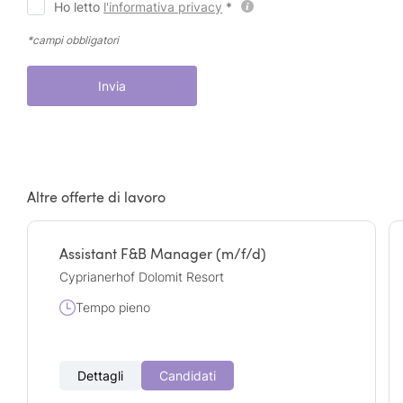
Ho letto
l'informativa privacy
*
*campi obbligatori
Invia
Altre offerte di lavoro
Assistant F&B Manager (m/f/d)
Cyprianerhof Dolomit Resort
Tempo pieno
Dettagli
Candidati