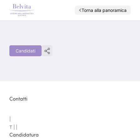
Torna alla panoramica
Candidati
Contatti
|
T |
|
Candidatura