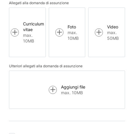
Allegati alla domanda di assunzione
Curriculum
Foto
Video
vitae
max.
max.
max.
10MB
50MB
10MB
Ulteriori allegati alla domanda di assunzione
Aggiungi file
max. 10MB