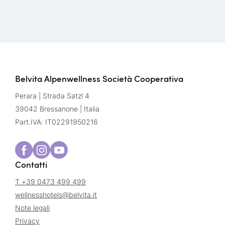
Belvita Alpenwellness Società Cooperativa
Perara | Strada Satzl 4
39042 Bressanone | Italia
Part.IVA: IT02291950216
Contatti
T +39 0473 499 499
wellnesshotels@
belvita.
it
Note legali
Privacy