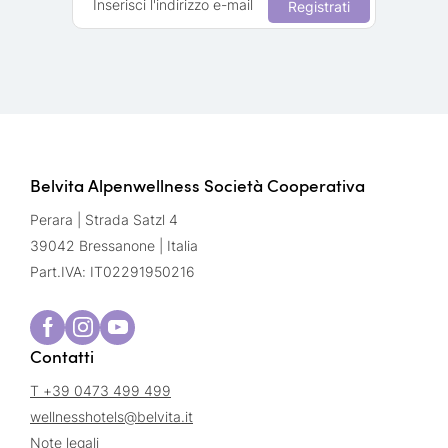
Inserisci l'indirizzo e-mail
Registrati
Belvita Alpenwellness Società Cooperativa
Perara | Strada Satzl 4
39042 Bressanone | Italia
Part.IVA: IT02291950216
Contatti
T +39 0473 499 499
wellnesshotels@
belvita.
it
Note legali