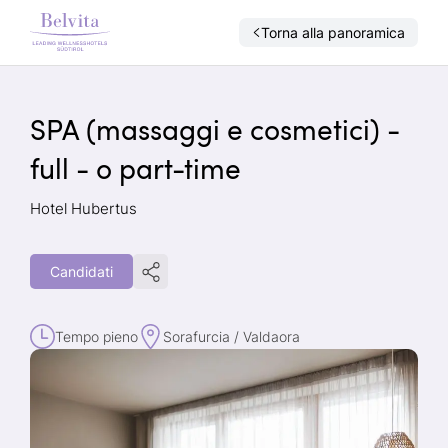
Torna alla panoramica
SPA (massaggi e cosmetici) -
full - o part-time
Hotel Hubertus
Candidati
Tempo pieno
Sorafurcia / Valdaora