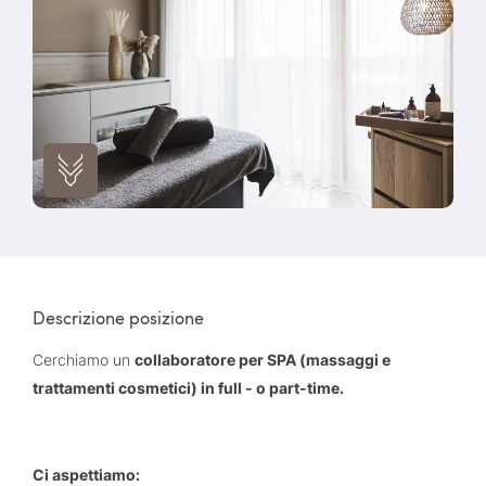
Descrizione posizione
Cerchiamo un
collaboratore per SPA (massaggi e
trattamenti cosmetici) in full - o part-time.
Ci aspettiamo: