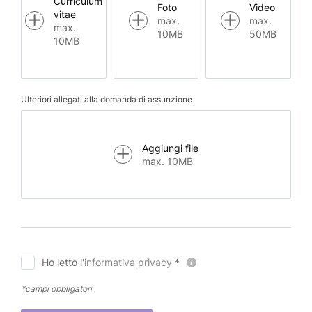
Curriculum
Foto
Video
vitae
max.
max.
max.
10MB
50MB
10MB
Ulteriori allegati alla domanda di assunzione
Aggiungi file
max. 10MB
Ho letto
l'informativa privacy
*
*campi obbligatori