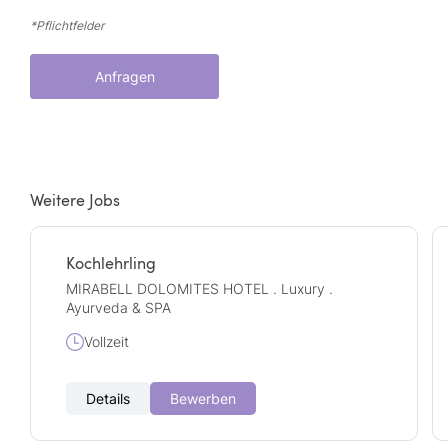
*Pflichtfelder
Anfragen
Weitere Jobs
Kochlehrling
MIRABELL DOLOMITES HOTEL . Luxury .
Ayurveda & SPA
Vollzeit
Details
Bewerben