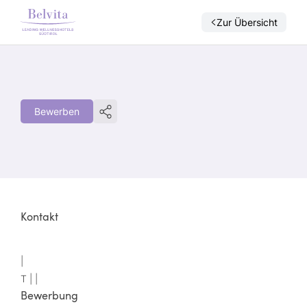
Zur Übersicht
Bewerben
Kontakt
|
T |
|
Bewerbung