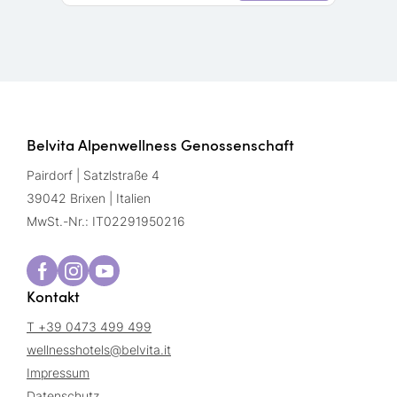
Belvita Alpenwellness Genossenschaft
Pairdorf | Satzlstraße 4
39042 Brixen | Italien
MwSt.-Nr.: IT02291950216
Kontakt
T +39 0473 499 499
wellnesshotels@
belvita.
it
Impressum
Datenschutz