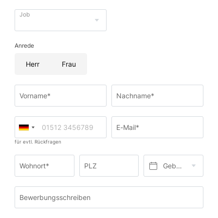
Job
Anrede
Herr
Frau
Vorname*
Nachname*
E-Mail*
für evtl. Rückfragen
Wohnort*
PLZ
Geburtsdatum*
Bewerbungsschreiben