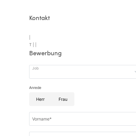
Kontakt
|
T |
|
Bewerbung
Job
Anrede
Herr
Frau
Vorname*