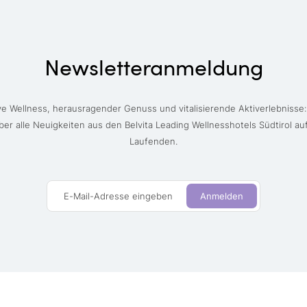
Newsletteranmeldung
ve Wellness, herausragender Genuss und vitalisierende Aktiverlebnisse:
ber alle Neuigkeiten aus den Belvita Leading Wellnesshotels Südtirol a
Laufenden.
E-Mail-Adresse eingeben
Anmelden