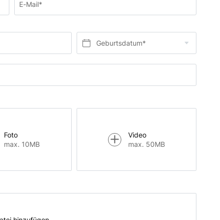
E-Mail*
Geburtsdatum*
Foto
Video
max. 10MB
max. 50MB
atei hinzufügen