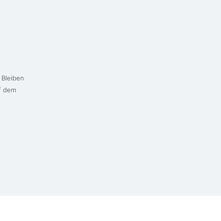
 Bleiben
uf dem