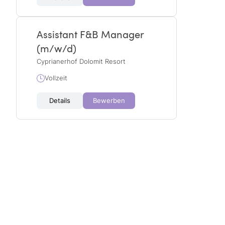
Assistant F&B Manager
(m/w/d)
Cyprianerhof Dolomit Resort
Vollzeit
Details
Bewerben