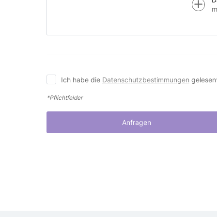
m
Ich habe die
Datenschutzbestimmungen
gelesen
*Pflichtfelder
Anfragen