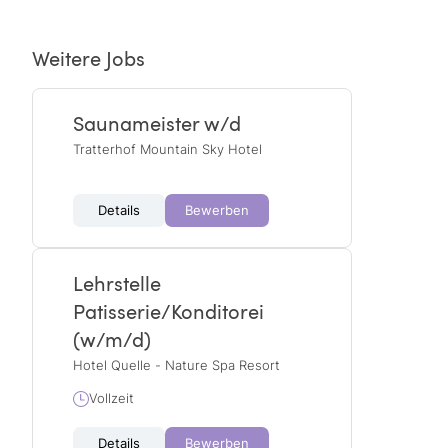
Weitere Jobs
Saunameister w/d
Tratterhof Mountain Sky Hotel
Details
Bewerben
Lehrstelle
Patisserie/Konditorei
(w/m/d)
Hotel Quelle - Nature Spa Resort
Vollzeit
Details
Bewerben