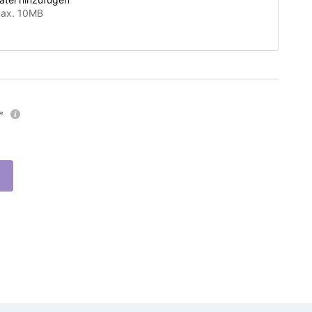
ax. 10MB
*