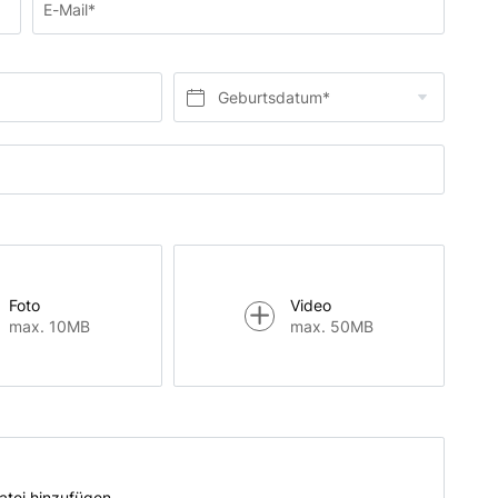
E-Mail*
Geburtsdatum*
Foto
Video
max. 10MB
max. 50MB
atei hinzufügen