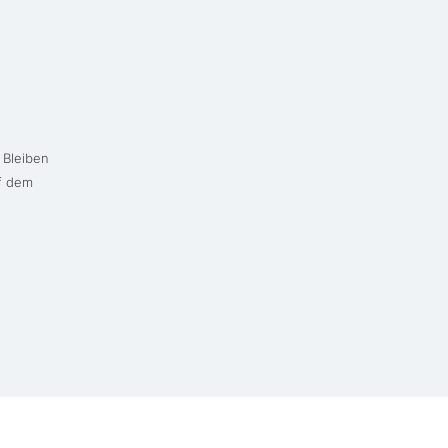
 Bleiben
uf dem