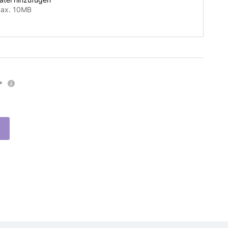
ax. 10MB
*