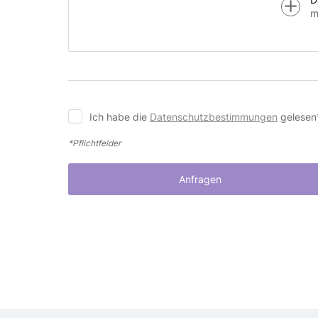
m
Ich habe die
Datenschutzbestimmungen
gelesen
*Pflichtfelder
Anfragen