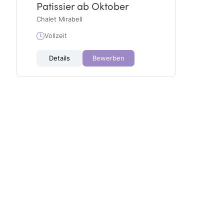
Patissier ab Oktober
Chalet Mirabell
Vollzeit
Details
Bewerben