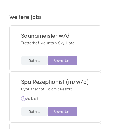
Weitere Jobs
Saunameister w/d
Tratterhof Mountain Sky Hotel
Details
Bewerben
Spa Rezeptionist (m/w/d)
Cyprianerhof Dolomit Resort
Vollzeit
Details
Bewerben