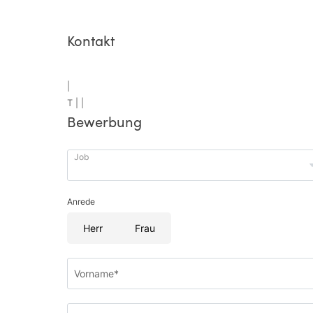
Kontakt
|
T |
|
Bewerbung
Job
Anrede
Herr
Frau
Vorname*