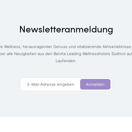
Newsletteranmeldung
ve Wellness, herausragender Genuss und vitalisierende Aktiverlebnisse:
ber alle Neuigkeiten aus den Belvita Leading Wellnesshotels Südtirol a
Laufenden.
E-Mail-Adresse eingeben
Anmelden