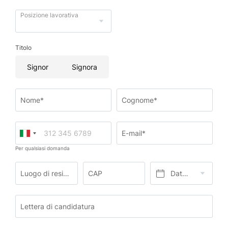
Posizione lavorativa
Titolo
Signor
Signora
Nome*
Cognome*
E-mail*
Per qualsiasi domanda
Luogo di residenza*
CAP
Data di nascita*
Lettera di candidatura