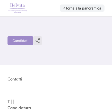
Torna alla panoramica
Candidati
Contatti
|
T |
|
Candidatura