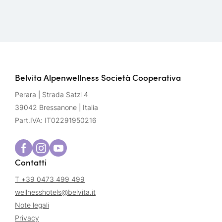
Belvita Alpenwellness Società Cooperativa
Perara | Strada Satzl 4
39042 Bressanone | Italia
Part.IVA: IT02291950216
Contatti
T +39 0473 499 499
wellnesshotels@
belvita.
it
Note legali
Privacy