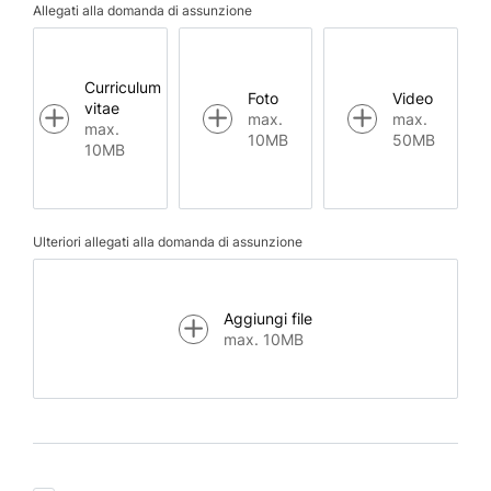
Allegati alla domanda di assunzione
Curriculum
Foto
Video
vitae
max.
max.
max.
10MB
50MB
10MB
Ulteriori allegati alla domanda di assunzione
Aggiungi file
max. 10MB