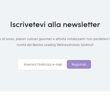
Iscrivetevi alla newsletter
 di lusso, piaceri culinari gourmet e attività rivitalizzanti: non perdetevi 
novità dei Belvita Leading Wellnesshotels Südtirol!
Inserisci l'indirizzo e-mail
Registrati