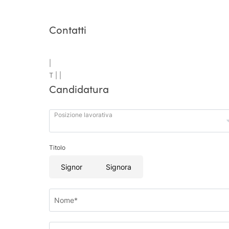
Contatti
|
T |
|
Candidatura
Posizione lavorativa
Titolo
Signor
Signora
Nome*