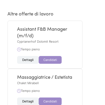
Altre offerte di lavoro
Assistant F&B Manager
(m/f/d)
Cyprianerhof Dolomit Resort
Tempo pieno
Dettagli
Candidati
Massaggiatrice / Estetista
Chalet Mirabell
Tempo pieno
Dettagli
Candidati