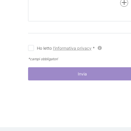
Ho letto
l'informativa privacy
*
*campi obbligatori
Invia