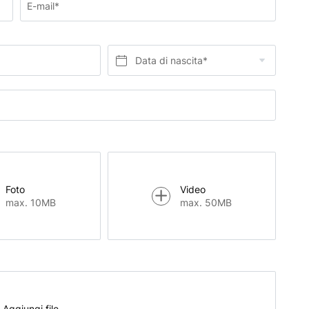
E-mail*
Data di nascita*
Foto
Video
max. 10MB
max. 50MB
Aggiungi file