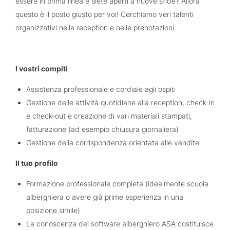
essere in prima linea e siete aperti a nuove sfide? Allora
questo è il posto giusto per voi! Cerchiamo veri talenti
organizzativi nella reception e nelle prenotazioni.
I vostri compiti
Assistenza professionale e cordiale agli ospiti
Gestione delle attività quotidiane alla reception, check-in
e check-out e creazione di vari materiali stampati,
fatturazione (ad esempio chiusura giornaliera)
Gestione della corrispondenza orientata alle vendite
Il tuo profilo
Formazione professionale completa (idealmente scuola
alberghiera o avere già prime esperienza in una
posizione simile)
La conoscenza del software alberghiero ASA costituisce