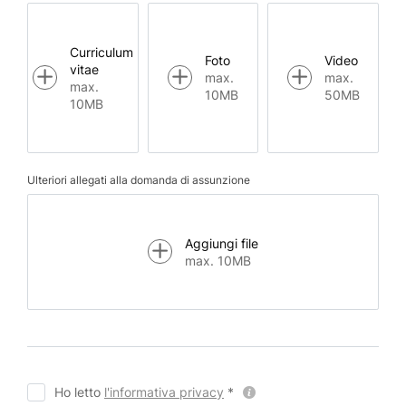
Curriculum
Foto
Video
vitae
max.
max.
max.
10MB
50MB
10MB
Ulteriori allegati alla domanda di assunzione
Aggiungi file
max. 10MB
Ho letto
l'informativa privacy
*