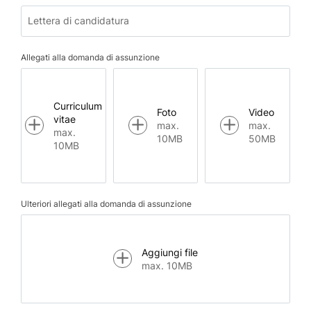
Lettera di candidatura
Allegati alla domanda di assunzione
Curriculum
Foto
Video
vitae
max.
max.
max.
10MB
50MB
10MB
Ulteriori allegati alla domanda di assunzione
Aggiungi file
max. 10MB