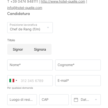
T +39 0474 948111 |
http://www.hotel-quelle.com
|
info@
hotel-quelle.
com
Candidatura
Posizione lavorativa
Titolo
Signor
Signora
Nome*
Cognome*
E-mail*
Per qualsiasi domanda
Luogo di residenza*
CAP
Data di nascita*