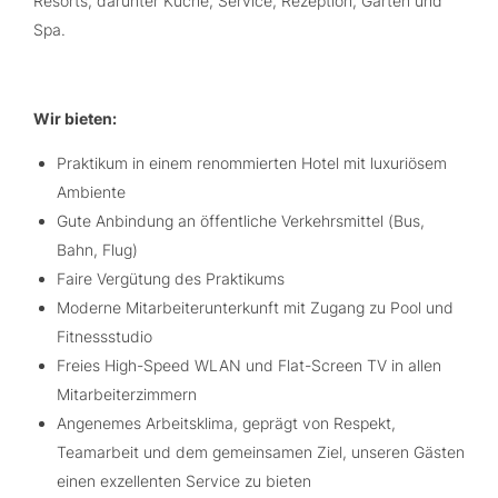
Resorts, darunter Küche, Service, Rezeption, Garten und
Spa.
Wir bieten:
Praktikum in einem renommierten Hotel mit luxuriösem
Ambiente
Gute Anbindung an öffentliche Verkehrsmittel (Bus,
Bahn, Flug)
Faire Vergütung des Praktikums
Moderne Mitarbeiterunterkunft mit Zugang zu Pool und
Fitnessstudio
Freies High-Speed WLAN und Flat-Screen TV in allen
Mitarbeiterzimmern
Angenemes Arbeitsklima, geprägt von Respekt,
Teamarbeit und dem gemeinsamen Ziel, unseren Gästen
einen exzellenten Service zu bieten